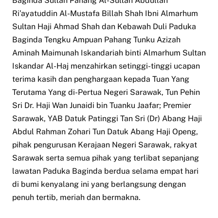
Baginda Sultan Pahang Al-Sultan Abdullah
Ri’ayatuddin Al-Mustafa Billah Shah Ibni Almarhum
Sultan Haji Ahmad Shah dan Kebawah Duli Paduka
Baginda Tengku Ampuan Pahang Tunku Azizah
Aminah Maimunah Iskandariah binti Almarhum Sultan
Iskandar Al-Haj menzahirkan setinggi-tinggi ucapan
terima kasih dan penghargaan kepada Tuan Yang
Terutama Yang di-Pertua Negeri Sarawak, Tun Pehin
Sri Dr. Haji Wan Junaidi bin Tuanku Jaafar; Premier
Sarawak, YAB Datuk Patinggi Tan Sri (Dr) Abang Haji
Abdul Rahman Zohari Tun Datuk Abang Haji Openg,
pihak pengurusan Kerajaan Negeri Sarawak, rakyat
Sarawak serta semua pihak yang terlibat sepanjang
lawatan Paduka Baginda berdua selama empat hari
di bumi kenyalang ini yang berlangsung dengan
penuh tertib, meriah dan bermakna.