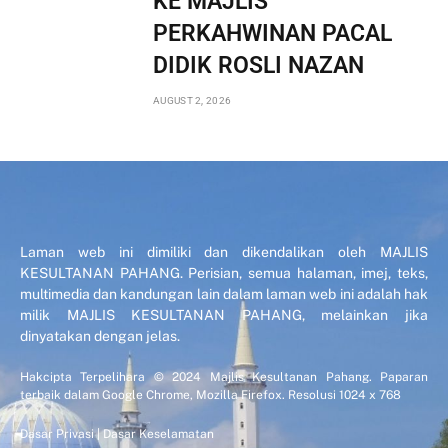
KE MAJLIS
PERKAHWINAN PACAL
DIDIK ROSLI NAZAN
AUGUST 2, 2026
Laman web ini dimiliki dan dikendalikan oleh MAJLIS
KESULTANAN PAHANG. Perisian, semua halaman, imej, teks,
multimedia dan kandungan lain dalam laman web ini adalah hak
milik MAJLIS KESULTANAN PAHANG, melainkan jika
dinyatakan dengan jelas.
Hakcipta Terpelihara © 2024 Majlis Kesultanan Pahang. Paparan
terbaik dalam Google Chrome, Mozilla Firefox. Resolusi 1024 x 768
Dasar Privasi
|
Dasar Keselamatan