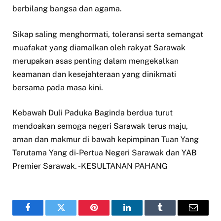
berbilang bangsa dan agama.
Sikap saling menghormati, toleransi serta semangat
muafakat yang diamalkan oleh rakyat Sarawak
merupakan asas penting dalam mengekalkan
keamanan dan kesejahteraan yang dinikmati
bersama pada masa kini.
Kebawah Duli Paduka Baginda berdua turut
mendoakan semoga negeri Sarawak terus maju,
aman dan makmur di bawah kepimpinan Tuan Yang
Terutama Yang di-Pertua Negeri Sarawak dan YAB
Premier Sarawak. -KESULTANAN PAHANG
Facebook
Twitter
Pinterest
LinkedIn
Tumblr
Email