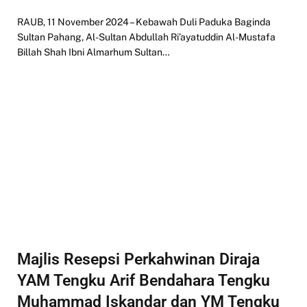
RAUB, 11 November 2024 – Kebawah Duli Paduka Baginda
Sultan Pahang, Al-Sultan Abdullah Ri’ayatuddin Al-Mustafa
Billah Shah Ibni Almarhum Sultan…
Majlis Resepsi Perkahwinan Diraja
YAM Tengku Arif Bendahara Tengku
Muhammad Iskandar dan YM Tengku