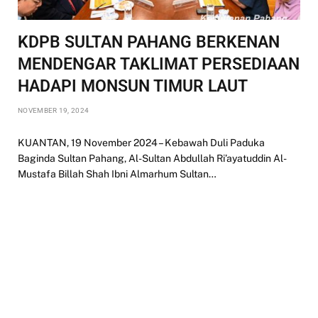
KDPB SULTAN PAHANG BERKENAN
MENDENGAR TAKLIMAT PERSEDIAAN
HADAPI MONSUN TIMUR LAUT
NOVEMBER 19, 2024
KUANTAN, 19 November 2024 – Kebawah Duli Paduka
Baginda Sultan Pahang, Al-Sultan Abdullah Ri’ayatuddin Al-
Mustafa Billah Shah Ibni Almarhum Sultan…