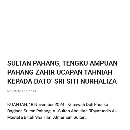
SULTAN PAHANG, TENGKU AMPUAN
PAHANG ZAHIR UCAPAN TAHNIAH
KEPADA DATO’ SRI SITI NURHALIZA
NOVEMBER 18, 2024
KUANTAN, 18 November 2024 – Kebawah Duli Paduka
Baginda Sultan Pahang, Al-Sultan Abdullah Ri’ayatuddin Al-
Mustafa Billah Shah Ibni Almarhum Sultan…