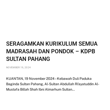
SERAGAMKAN KURIKULUM SEMUA
MADRASAH DAN PONDOK – KDPB
SULTAN PAHANG
NOVEMBER 19, 2024
KUANTAN, 19 November 2024 – Kebawah Duli Paduka
Baginda Sultan Pahang, Al-Sultan Abdullah Ri’ayatuddin Al-
Mustafa Billah Shah Ibni Almarhum Sultan…