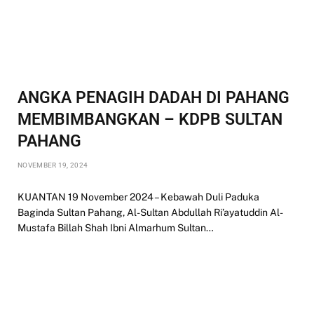
ANGKA PENAGIH DADAH DI PAHANG
MEMBIMBANGKAN – KDPB SULTAN
PAHANG
NOVEMBER 19, 2024
KUANTAN 19 November 2024 – Kebawah Duli Paduka
Baginda Sultan Pahang, Al-Sultan Abdullah Ri’ayatuddin Al-
Mustafa Billah Shah Ibni Almarhum Sultan…