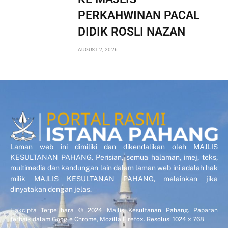
PERKAHWINAN PACAL
DIDIK ROSLI NAZAN
AUGUST 2, 2026
Laman web ini dimiliki dan dikendalikan oleh MAJLIS
KESULTANAN PAHANG. Perisian, semua halaman, imej, teks,
multimedia dan kandungan lain dalam laman web ini adalah hak
milik MAJLIS KESULTANAN PAHANG, melainkan jika
dinyatakan dengan jelas.
Hakcipta Terpelihara © 2024 Majlis Kesultanan Pahang. Paparan
terbaik dalam Google Chrome, Mozilla Firefox. Resolusi 1024 x 768