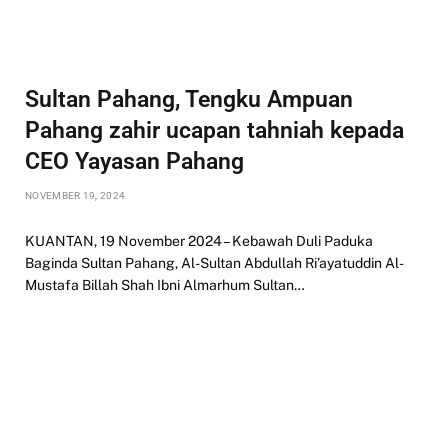
Sultan Pahang, Tengku Ampuan
Pahang zahir ucapan tahniah kepada
CEO Yayasan Pahang
NOVEMBER 19, 2024
KUANTAN, 19 November 2024 – Kebawah Duli Paduka
Baginda Sultan Pahang, Al-Sultan Abdullah Ri’ayatuddin Al-
Mustafa Billah Shah Ibni Almarhum Sultan…