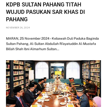
KDPB SULTAN PAHANG TITAH
WUJUD PASUKAN SAR KHAS DI
PAHANG
NOVEMBER 26, 2024
MARAN, 25 November 2024 – Kebawah Duli Paduka Baginda
Sultan Pahang, Al-Sultan Abdullah Ri’ayatuddin Al-Mustafa
Billah Shah Ibni Almarhum Sultan…