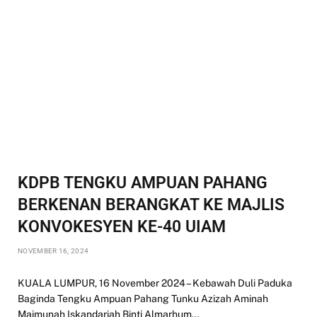
KDPB TENGKU AMPUAN PAHANG
BERKENAN BERANGKAT KE MAJLIS
KONVOKESYEN KE-40 UIAM
NOVEMBER 16, 2024
KUALA LUMPUR, 16 November 2024 – Kebawah Duli Paduka
Baginda Tengku Ampuan Pahang Tunku Azizah Aminah
Maimunah Iskandariah Binti Almarhum…