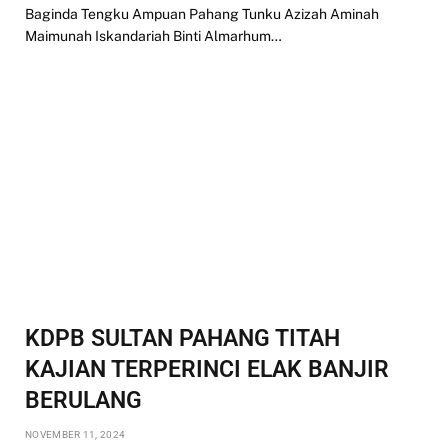
Baginda Tengku Ampuan Pahang Tunku Azizah Aminah
Maimunah Iskandariah Binti Almarhum…
KDPB SULTAN PAHANG TITAH
KAJIAN TERPERINCI ELAK BANJIR
BERULANG
NOVEMBER 11, 2024